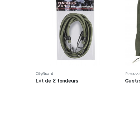
CityGuard
Percuss
Lot de 2 tendeurs
Guetr