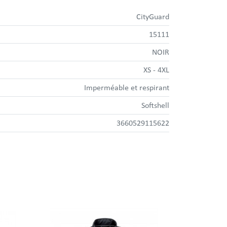
CityGuard
15111
NOIR
XS - 4XL
Imperméable et respirant
Softshell
3660529115622