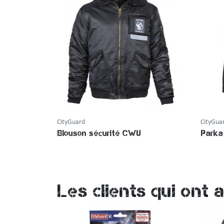
CityGuard
CityGua
Blouson sécurité CWU
Parka
Les clients qui ont 