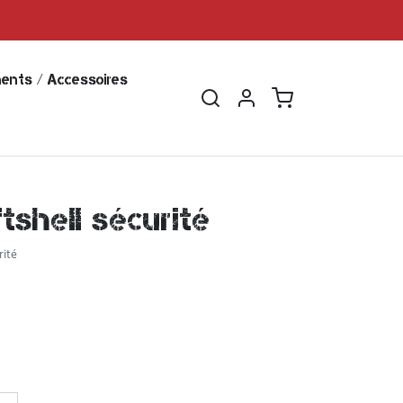
ents / Accessoires
tshell sécurité
rité