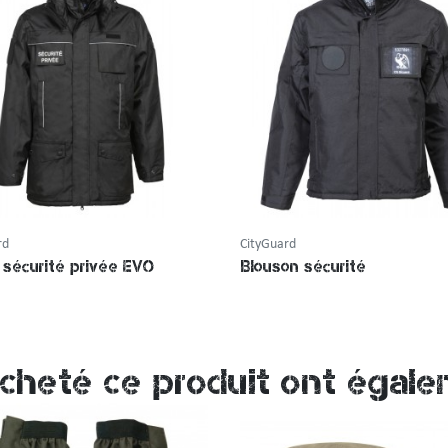
rd
CityGuard
 sécurité privée EVO
Blouson sécurité
acheté ce produit ont égale