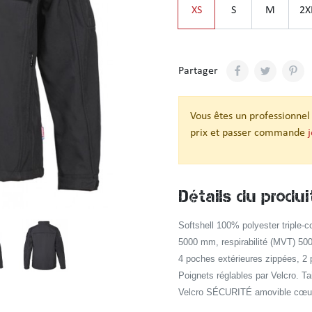
XS
S
M
2X
Partager
Vous êtes un professionnel
prix et passer commande
Détails du produi
Softshell 100% polyester triple-
5000 mm, respirabilité (MVT) 500
4 poches extérieures zippées, 2 
Poignets réglables par Velcro. Ta
Velcro SÉCURITÉ amovible cœur