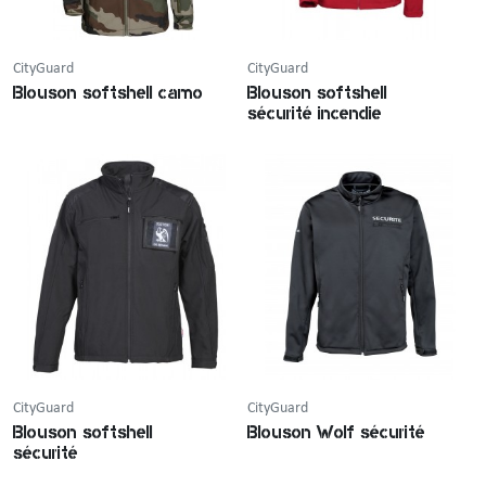
CityGuard
CityGuard
Blouson softshell camo
Blouson softshell
sécurité incendie
CityGuard
CityGuard
Blouson softshell
Blouson Wolf sécurité
sécurité