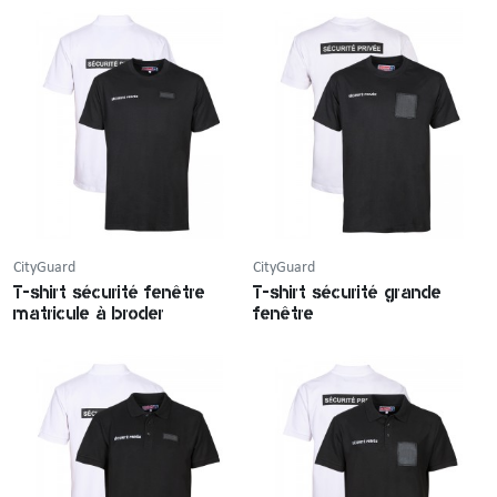
CityGuard
CityGuard
T-shirt sécurité fenêtre
T-shirt sécurité grande
matricule à broder
fenêtre