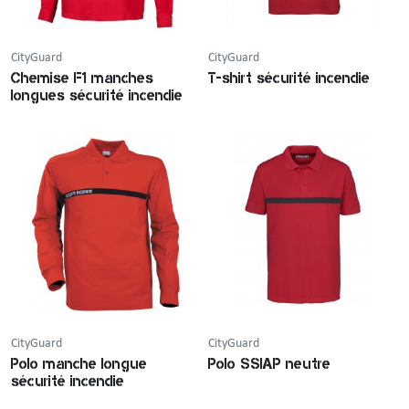
CityGuard
CityGuard
Chemise F1 manches
T-shirt sécurité incendie
longues sécurité incendie
CityGuard
CityGuard
Polo manche longue
Polo SSIAP neutre
sécurité incendie