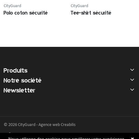
CityGuard
CityGuard
Polo coton sécurité
Tee-shirt sécurité
Produits
Notre société
Newsletter
© 2026 CityGuard -
Agence web Creabilis