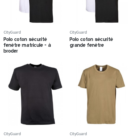
CityGuard
CityGuard
Polo coton sécurité
Polo coton sécurité
fenêtre matricule - à
grande fenêtre
broder
CityGuard
CityGuard