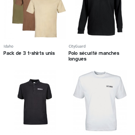
Idaho
CityGuard
Pack de 3 t-shirts unis
Polo sécurité manches
longues