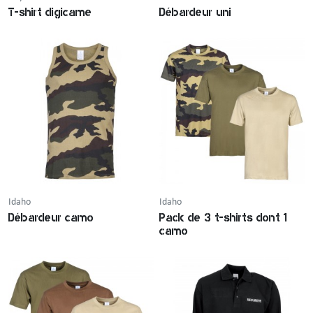
T-shirt digicame
Débardeur uni
Idaho
Idaho
Débardeur camo
Pack de 3 t-shirts dont 1
camo