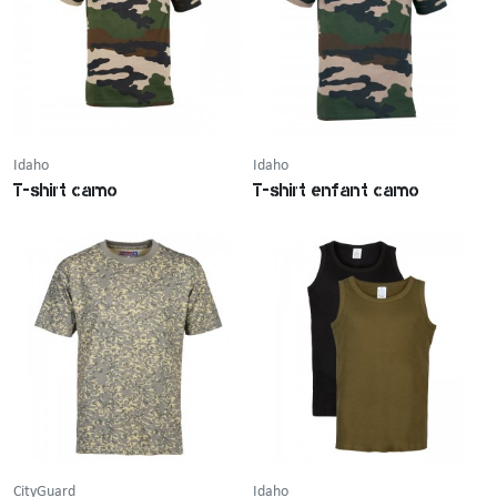
Idaho
Idaho
T-shirt camo
T-shirt enfant camo
CityGuard
Idaho