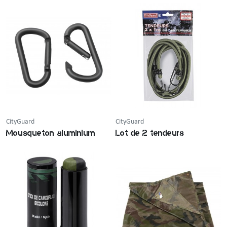
CityGuard
CityGuard
Mousqueton aluminium
Lot de 2 tendeurs