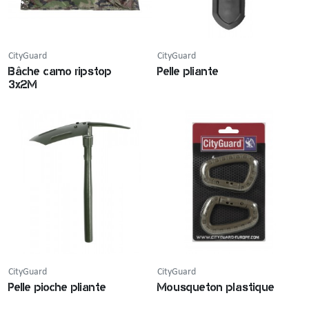
CityGuard
CityGuard
Bâche camo ripstop
Pelle pliante
3x2M
CityGuard
CityGuard
Pelle pioche pliante
Mousqueton plastique