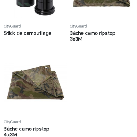
CityGuard
CityGuard
Stick de camouflage
Bâche camo ripstop
3x3M
CityGuard
Bâche camo ripstop
4x3M