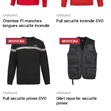
CityGuard
CityGuard
Chemise F1 manches
Pull sécurité incendie EVO
longues sécurité incendie
NOUVEAU
NOUVEAU
CityGuard
CityGuard
Pull sécurité privée EVO
Gilet reporter sécurité
privée