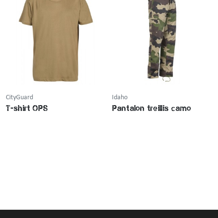
CityGuard
Idaho
T-shirt OPS
Pantalon treillis camo