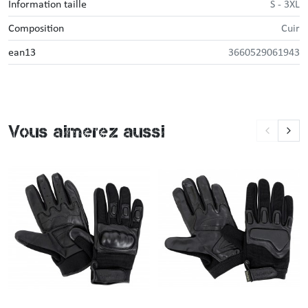
Information taille
S - 3XL
Composition
Cuir
ean13
3660529061943
Vous aimerez aussi