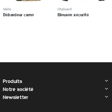
Idaho
CityGuard
Débardeur camo
Blouson sécurité
Produits
Notre société
Newsletter