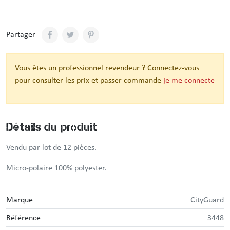
Partager
Vous êtes un professionnel revendeur ? Connectez-vous
pour consulter les prix et passer commande
je me connecte
Détails du produit
Vendu par lot de 12 pièces.
Micro-polaire 100% polyester.
Marque
CityGuard
Référence
3448