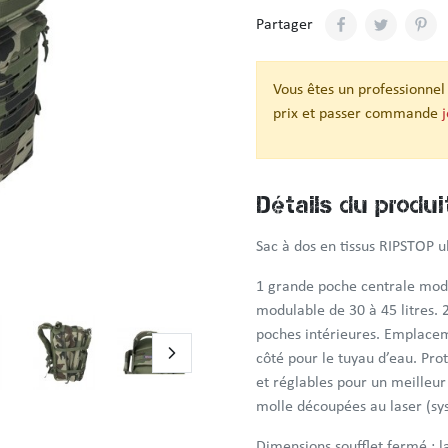
Partager
Vous êtes un professionnel
prix et passer commande
Détails du produi
Sac à dos en tissus RIPSTOP 
1 grande poche centrale modu
modulable de 30 à 45 litres. 
poches intérieures. Emplacem
côté pour le tuyau d’eau. Pro
et réglables pour un meilleur
molle découpées au laser (sy
Dimensions soufflet fermé : 