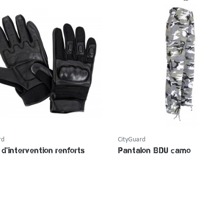
rd
CityGuard
d'intervention renforts
Pantalon BDU camo