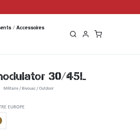
ents / Accessoires
modulator 30/45L
Militaire / Bivouac / Outdoor
TRE EUROPE