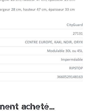
 largeur 28 cm, hauteur 47 cm, épaisseur 33 cm
CityGuard
27131
CENTRE EUROPE, KAKI, NOIR, ORYX
Modulable 30L ou 45L
Imperméable
RIPSTOP
3660529148163
ment acheté...