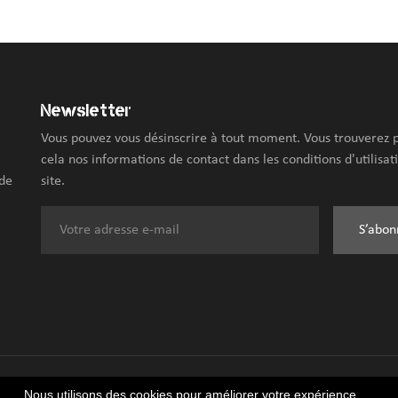
Newsletter
Vous pouvez vous désinscrire à tout moment. Vous trouverez 
cela nos informations de contact dans les conditions d'utilisat
 de
site.
S’abon
Nous utilisons des cookies pour améliorer votre expérience.