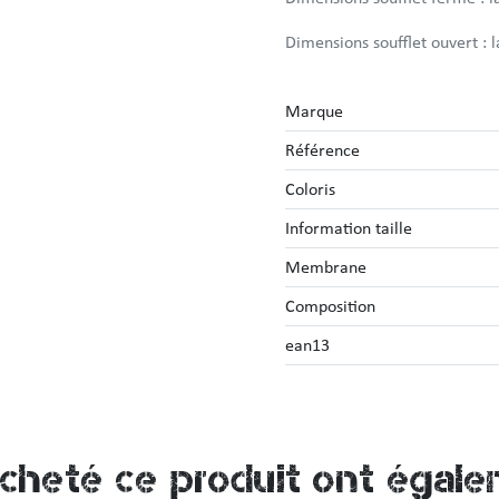
Dimensions soufflet ouvert :
Marque
Référence
Coloris
Information taille
Membrane
Composition
ean13
acheté ce produit ont égale