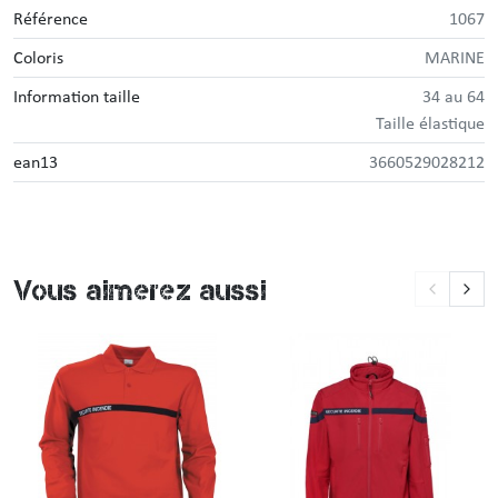
Référence
1067
Coloris
MARINE
Information taille
34 au 64
Taille élastique
ean13
3660529028212
Vous aimerez aussi