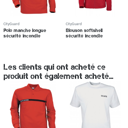
CityGuard
CityGuard
Polo manche longue
Blouson softshell
sécurité incendie
sécurité incendie
Les clients qui ont acheté ce
produit ont également acheté...