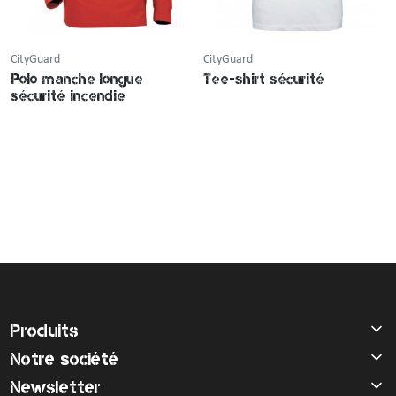
CityGuard
CityGuard
Polo manche longue
Tee-shirt sécurité
sécurité incendie
Produits
Notre société
Newsletter