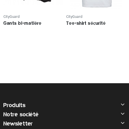
CityGuard
CityGuard
Gants bi-matière
Tee-shirt sécurité
Produits
Notre société
Newsletter