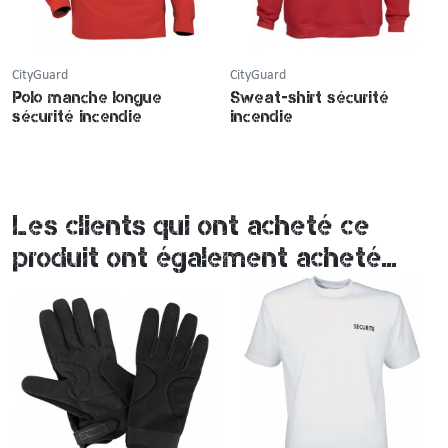
CityGuard
CityGuard
Polo manche longue
Sweat-shirt sécurité
sécurité incendie
incendie
Les clients qui ont acheté ce
produit ont également acheté...