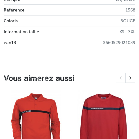
Référence
1568
Coloris
ROUGE
Information taille
XS - 3XL
ean13
3660529021039
Vous aimerez aussi