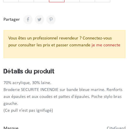
Partager
Vous êtes un professionnel revendeur ? Connectez-vous
pour consulter les prix et passer commande
je me connecte
Détails du produit
70% acrylique, 30% laine.
Broderie SECURITE INCENDIE sur bande bleue marine. Renforts
aux épaules et aux coudes et pattes d'épaules. Poche stylo bras
gauche.
(Ce pull n’est pas ignifugé)
Marque
CityGuard