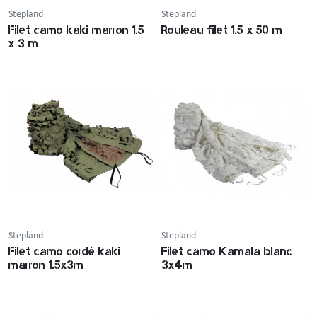
Stepland
Stepland
Filet camo kaki marron 1.5
Rouleau filet 1.5 x 50 m
x 3 m
Stepland
Stepland
Filet camo cordé kaki
Filet camo Kamala blanc
marron 1.5x3m
3x4m