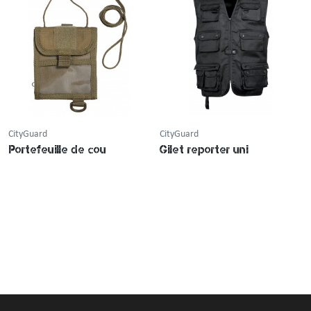
CityGuard
CityGuard
Portefeuille de cou
Gilet reporter uni