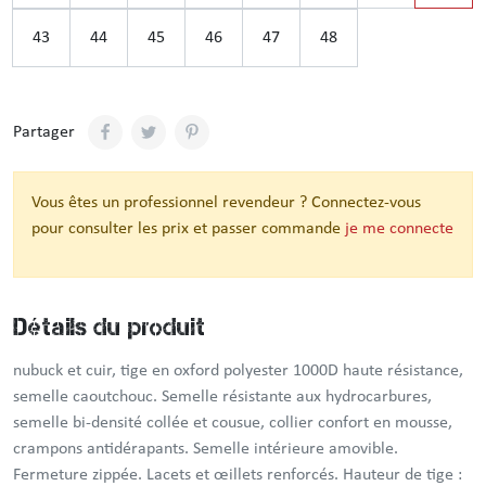
43
44
45
46
47
48
Partager
Vous êtes un professionnel revendeur ? Connectez-vous
pour consulter les prix et passer commande
je me connecte
Détails du produit
nubuck et cuir, tige en oxford polyester 1000D haute résistance,
semelle caoutchouc. Semelle résistante aux hydrocarbures,
semelle bi-densité collée et cousue, collier confort en mousse,
crampons antidérapants. Semelle intérieure amovible.
Fermeture zippée. Lacets et œillets renforcés. Hauteur de tige :