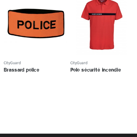
CityGuard
CityGuard
Brassard police
Polo sécurité incendie