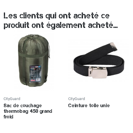
Les clients qui ont acheté ce
produit ont également acheté...
CityGuard
CityGuard
Sac de couchage
Ceinture toile unie
thermobag 450 grand
froid