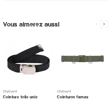
Vous aimerez aussi
CityGuard
CityGuard
Ceinture toile unie
Ceinturon famas