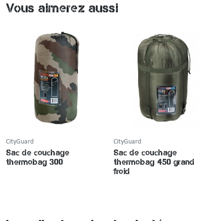
Vous aimerez aussi
CityGuard
CityGuard
Sac de couchage
Sac de couchage
thermobag 300
thermobag 450 grand
froid