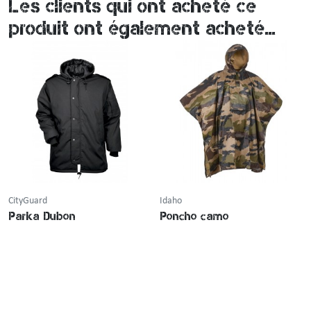
Les clients qui ont acheté ce
produit ont également acheté...
CityGuard
Idaho
Parka Dubon
Poncho camo