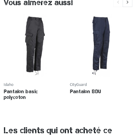
Vous aimerez aussi
Idaho
CityGuard
Pantalon basic
Pantalon BDU
polycoton
Les clients qui ont acheté ce