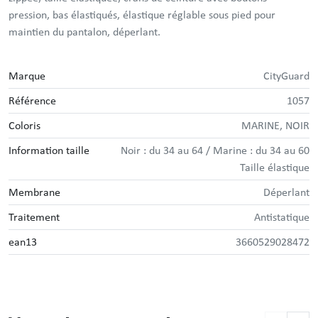
pression, bas élastiqués, élastique réglable sous pied pour
maintien du pantalon, déperlant.
Marque
CityGuard
Référence
1057
Coloris
MARINE, NOIR
Information taille
Noir : du 34 au 64 / Marine : du 34 au 60
Taille élastique
Membrane
Déperlant
Traitement
Antistatique
ean13
3660529028472