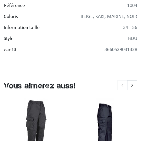
Référence
1004
Coloris
BEIGE, KAKI, MARINE, NOIR
Information taille
34 - 56
Style
BDU
ean13
3660529031328
Vous aimerez aussi