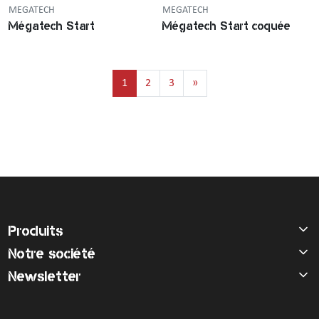
MEGATECH
MEGATECH
Mégatech Start
Mégatech Start coquée
1
2
3
»
Produits
Notre société
Newsletter