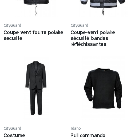
CityGuard
CityGuard
Coupe vent fourre polaire
Coupe-vent polaire
securite
sécurité bandes
réfléchissantes
CityGuard
Idaho
Costume
Pull commando