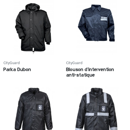
CityGuard
CityGuard
Parka Dubon
Blouson d'intervention
anti-statique