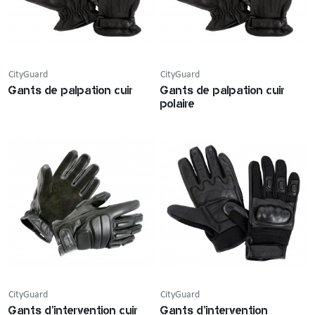
CityGuard
CityGuard
Gants de palpation cuir
Gants de palpation cuir
polaire
CityGuard
CityGuard
Gants d'intervention cuir
Gants d'intervention