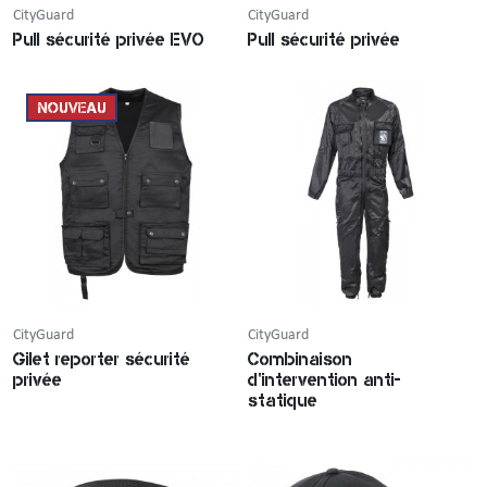
CityGuard
CityGuard
Pull sécurité privée EVO
Pull sécurité privée
NOUVEAU
CityGuard
CityGuard
Gilet reporter sécurité
Combinaison
privée
d'intervention anti-
statique