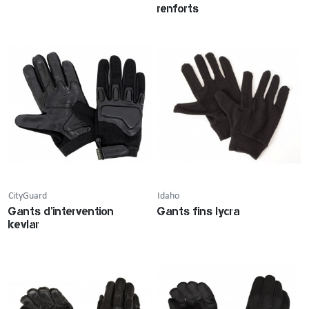
renforts
CityGuard
Idaho
Gants d'intervention
Gants fins lycra
kevlar