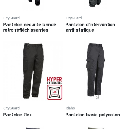
CityGuard
CityGuard
Pantalon sécurité bande
Pantalon d'intervention
retro-réfléchissantes
anti-statique
CityGuard
Idaho
Pantalon flex
Pantalon basic polycoton