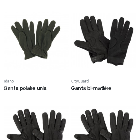
Idaho
CityGuard
Gants polaire unis
Gants bi-matière