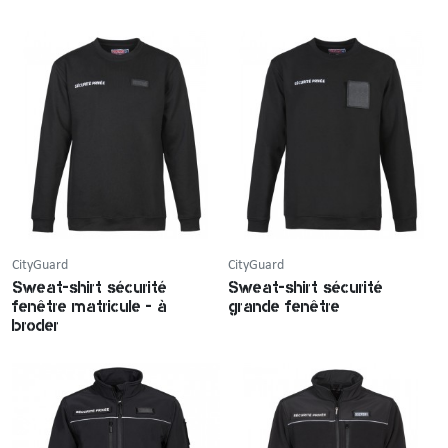
CityGuard
CityGuard
Sweat-shirt sécurité
Sweat-shirt sécurité
fenêtre matricule - à
grande fenêtre
broder