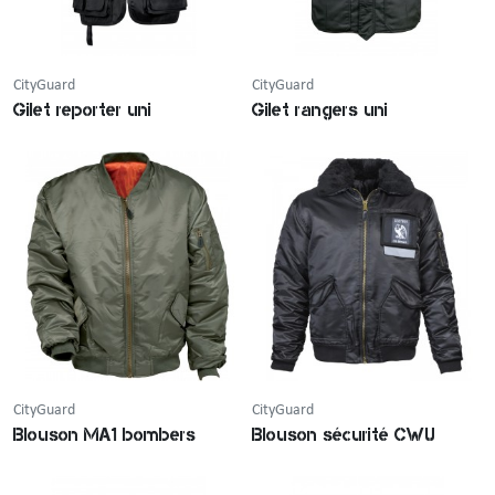
CityGuard
CityGuard
Gilet reporter uni
Gilet rangers uni
CityGuard
CityGuard
Blouson MA1 bombers
Blouson sécurité CWU