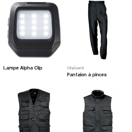
Lampe Alpha Clip
CityGuard
Pantalon à pinces