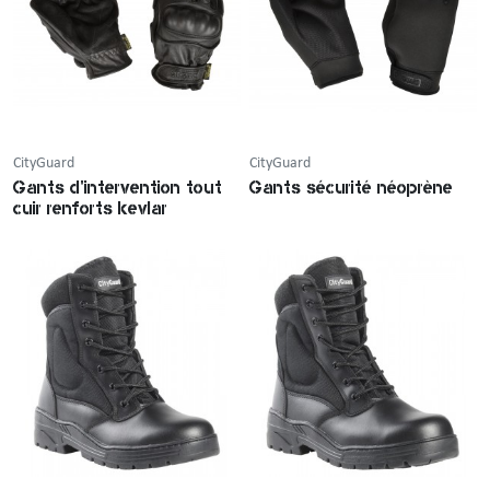
CityGuard
CityGuard
Gants d'intervention tout
Gants sécurité néoprène
cuir renforts kevlar