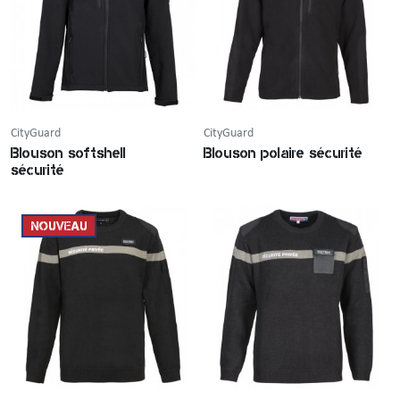
CityGuard
CityGuard
Blouson softshell
Blouson polaire sécurité
sécurité
NOUVEAU