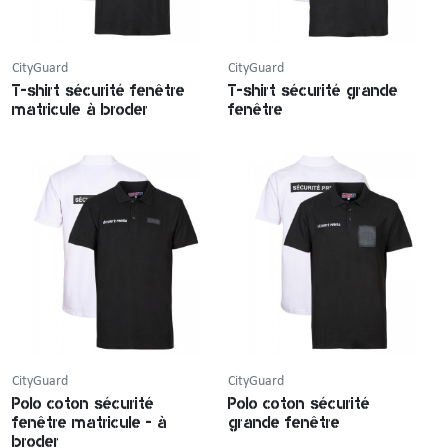
CityGuard
CityGuard
T-shirt sécurité fenêtre
T-shirt sécurité grande
matricule à broder
fenêtre
CityGuard
CityGuard
Polo coton sécurité
Polo coton sécurité
fenêtre matricule - à
grande fenêtre
broder