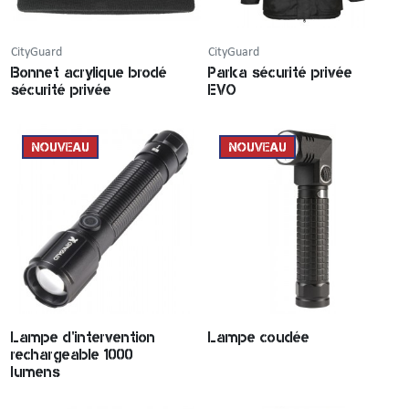
CityGuard
CityGuard
Bonnet acrylique brodé
Parka sécurité privée
sécurité privée
EVO
NOUVEAU
NOUVEAU
Lampe d'intervention
Lampe coudée
rechargeable 1000
lumens