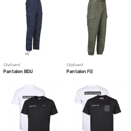
CityGuard
CityGuard
Pantalon BDU
Pantalon F2