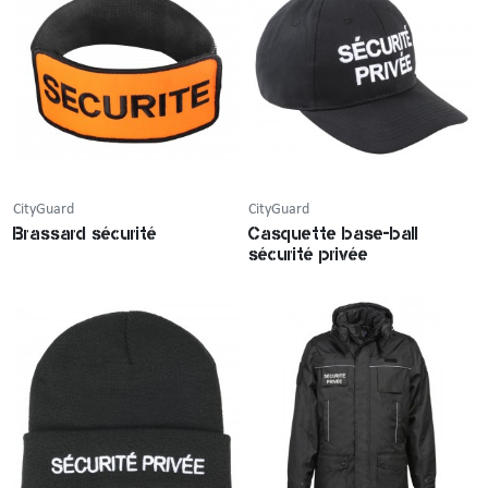
CityGuard
CityGuard
Brassard sécurité
Casquette base-ball
sécurité privée